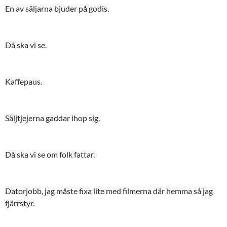
En av säljarna bjuder på godis.
Då ska vi se.
Kaffepaus.
Säljtjejerna gaddar ihop sig.
Då ska vi se om folk fattar.
Datorjobb, jag måste fixa lite med filmerna där hemma så jag
fjärrstyr.