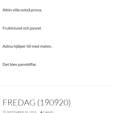
Albin ville också prova.
Fruktstund och pyssel.
Adina hjälper till med maten.
Det blev pannbiffar.
FREDAG (190920)
SEPTEMBER 20, 2019
DANIEL