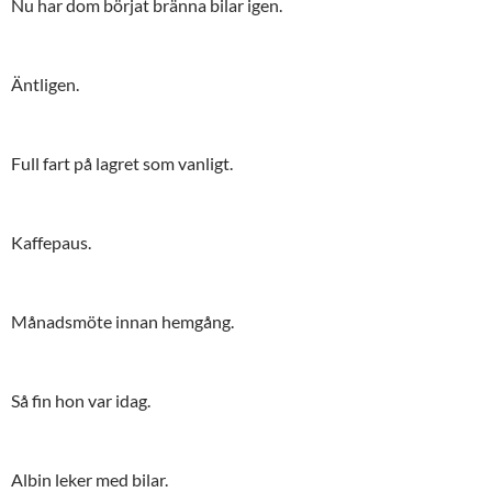
Nu har dom börjat bränna bilar igen.
Äntligen.
Full fart på lagret som vanligt.
Kaffepaus.
Månadsmöte innan hemgång.
Så fin hon var idag.
Albin leker med bilar.