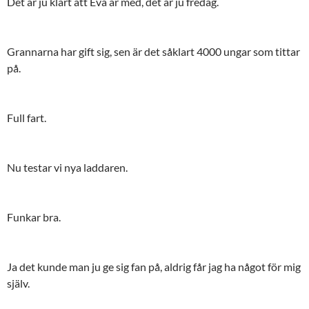
Det är ju klart att Eva är med, det är ju fredag.
Grannarna har gift sig, sen är det såklart 4000 ungar som tittar
på.
Full fart.
Nu testar vi nya laddaren.
Funkar bra.
Ja det kunde man ju ge sig fan på, aldrig får jag ha något för mig
själv.