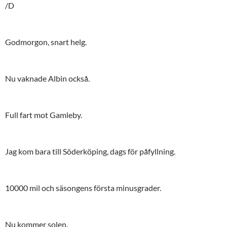
/D
Godmorgon, snart helg.
Nu vaknade Albin också.
Full fart mot Gamleby.
Jag kom bara till Söderköping, dags för påfyllning.
10000 mil och säsongens första minusgrader.
Nu kommer solen.