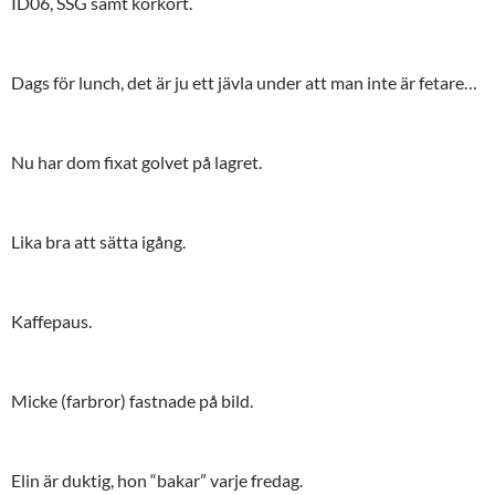
ID06, SSG samt körkort.
Dags för lunch, det är ju ett jävla under att man inte är fetare…
Nu har dom fixat golvet på lagret.
Lika bra att sätta igång.
Kaffepaus.
Micke (farbror) fastnade på bild.
Elin är duktig, hon “bakar” varje fredag.