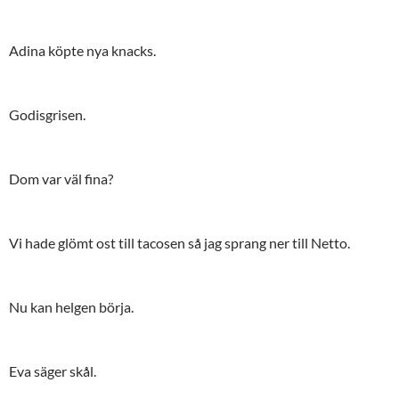
Adina köpte nya knacks.
Godisgrisen.
Dom var väl fina?
Vi hade glömt ost till tacosen så jag sprang ner till Netto.
Nu kan helgen börja.
Eva säger skål.