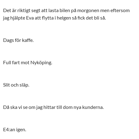
Det är riktigt segt att lasta bilen på morgonen men eftersom
jag hjälpte Eva att flytta i helgen så fick det bli så.
Dags för kaffe.
Full fart mot Nyköping.
Slit och släp.
Då ska vi se om jag hittar till dom nya kunderna.
E4:an igen.