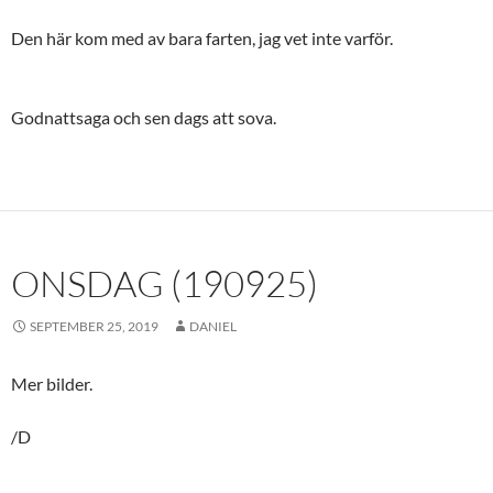
Den här kom med av bara farten, jag vet inte varför.
Godnattsaga och sen dags att sova.
ONSDAG (190925)
SEPTEMBER 25, 2019
DANIEL
Mer bilder.
/D