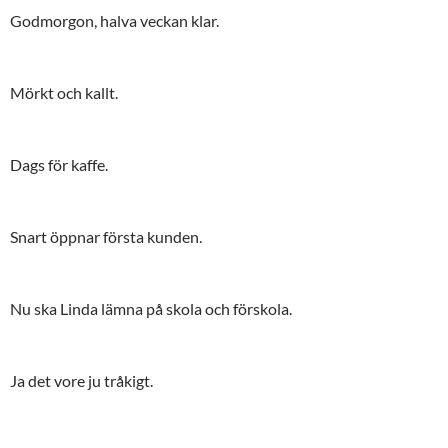
Godmorgon, halva veckan klar.
Mörkt och kallt.
Dags för kaffe.
Snart öppnar första kunden.
Nu ska Linda lämna på skola och förskola.
Ja det vore ju tråkigt.