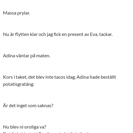
Massa prylar.
Nu är flytten klar och jag fick en present av Eva, tackar.
Adina väntar på maten.
Kors i taket, det blev inte tacos idag, Adina hade beställt
potatisgratäng.
Är det inget som saknas?
Nu blev ni oroliga va?