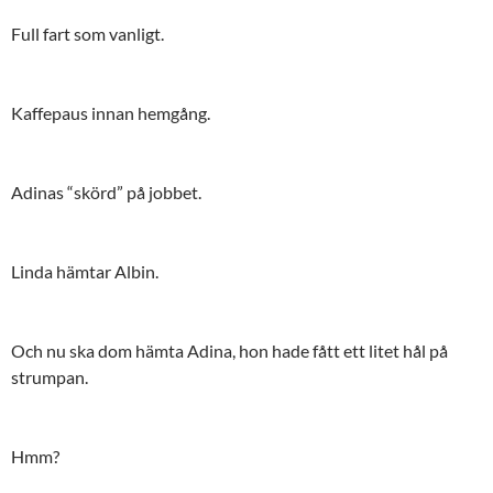
Full fart som vanligt.
Kaffepaus innan hemgång.
Adinas “skörd” på jobbet.
Linda hämtar Albin.
Och nu ska dom hämta Adina, hon hade fått ett litet hål på
strumpan.
Hmm?