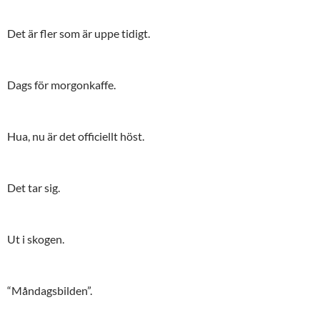
Det är fler som är uppe tidigt.
Dags för morgonkaffe.
Hua, nu är det officiellt höst.
Det tar sig.
Ut i skogen.
“Måndagsbilden”.