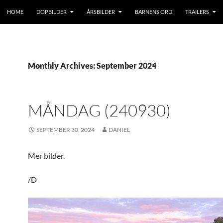
HOME
DOPBILDER
ÅRSBILDER
BARNENS ORD
TRAILERS
Monthly Archives: September 2024
MÅNDAG (240930)
SEPTEMBER 30, 2024
DANIEL
Mer bilder.
/D