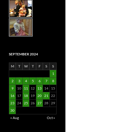
SEPTEMBER 2024
M
T
W
T
F
S
S
1
2
3
4
5
6
7
8
9
10
11
12
13
14
15
16
17
18
19
20
21
22
23
24
25
26
27
28
29
30
« Aug
Oct »