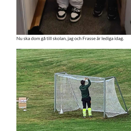
Nu ska dom gå till skolan, jag och Frasse är lediga idag.