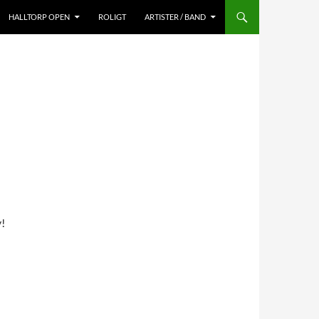
HALLTORP OPEN
ROLIGT
ARTISTER / BAND
y!