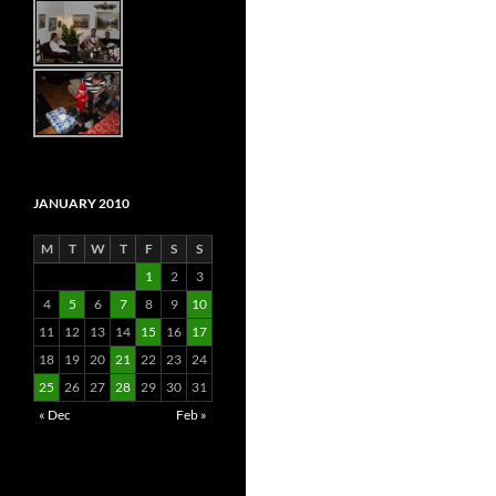
JANUARY 2010
M
T
W
T
F
S
S
1
2
3
4
5
6
7
8
9
10
11
12
13
14
15
16
17
18
19
20
21
22
23
24
25
26
27
28
29
30
31
« Dec
Feb »