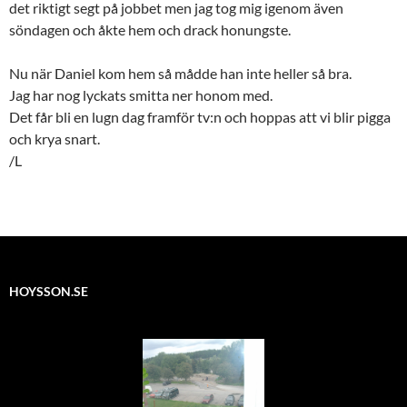
det riktigt segt på jobbet men jag tog mig igenom även
söndagen och åkte hem och drack honungste.
Nu när Daniel kom hem så mådde han inte heller så bra.
Jag har nog lyckats smitta ner honom med.
Det får bli en lugn dag framför tv:n och hoppas att vi blir pigga
och krya snart.
/L
HOYSSON.SE