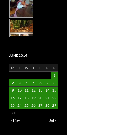
JUNE 2014
M
T
W
T
F
S
S
1
2
3
4
5
6
7
8
9
10
11
12
13
14
15
16
17
18
19
20
21
22
23
24
25
26
27
28
29
30
« May
Jul »