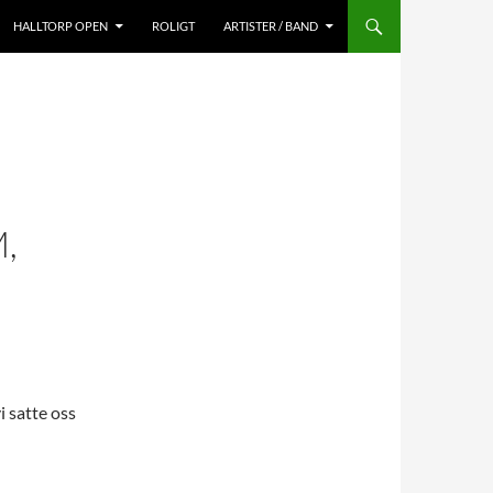
HALLTORP OPEN
ROLIGT
ARTISTER / BAND
,
i satte oss