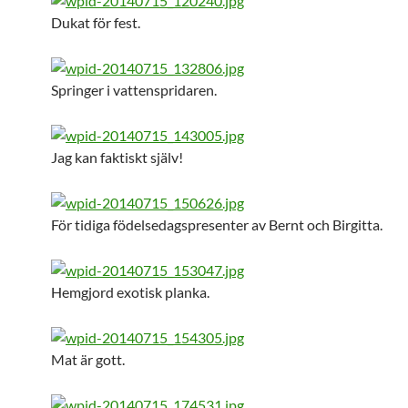
Dukat för fest.
Springer i vattenspridaren.
Jag kan faktiskt själv!
För tidiga födelsedagspresenter av Bernt och Birgitta.
Hemgjord exotisk planka.
Mat är gott.