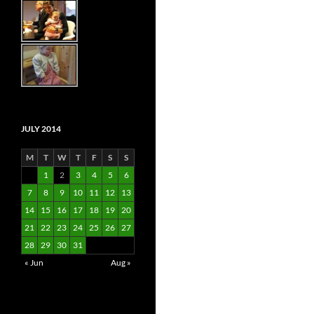
JULY 2014
M
T
W
T
F
S
S
1
2
3
4
5
6
7
8
9
10
11
12
13
14
15
16
17
18
19
20
21
22
23
24
25
26
27
28
29
30
31
« Jun
Aug »