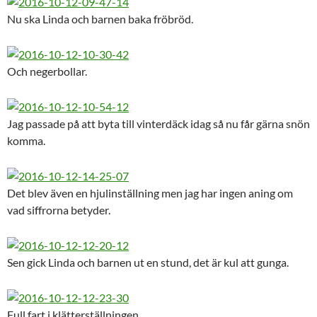
Nu ska Linda och barnen baka fröbröd.
Och negerbollar.
Jag passade på att byta till vinterdäck idag så nu får gärna snön
komma.
Det blev även en hjulinställning men jag har ingen aning om
vad siffrorna betyder.
Sen gick Linda och barnen ut en stund, det är kul att gunga.
Full fart i klätterställningen.