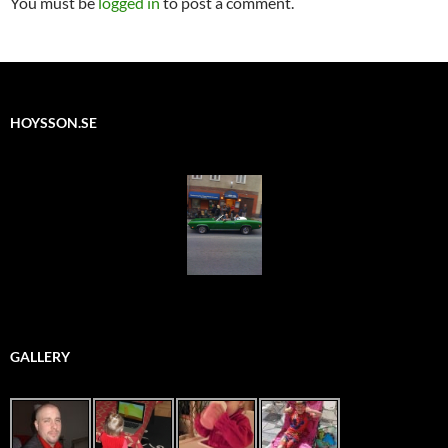
You must be
logged in
to post a comment.
HOYSSON.SE
GALLERY