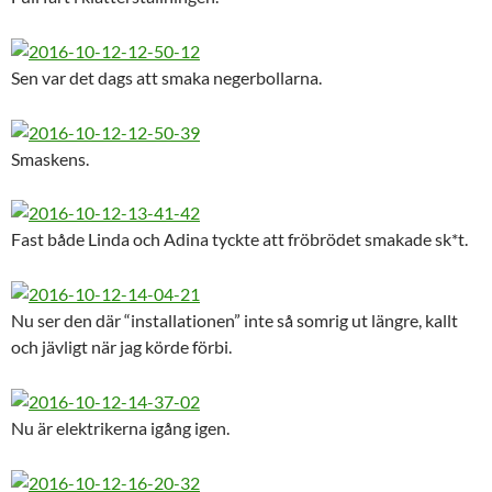
Sen var det dags att smaka negerbollarna.
Smaskens.
Fast både Linda och Adina tyckte att fröbrödet smakade sk*t.
Nu ser den där “installationen” inte så somrig ut längre, kallt
och jävligt när jag körde förbi.
Nu är elektrikerna igång igen.