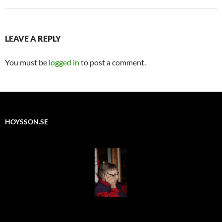
LEAVE A REPLY
You must be
logged in
to post a comment.
HOYSSON.SE