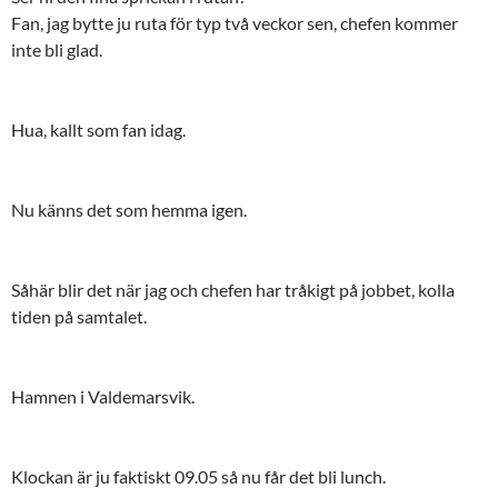
Fan, jag bytte ju ruta för typ två veckor sen, chefen kommer
inte bli glad.
Hua, kallt som fan idag.
Nu känns det som hemma igen.
Såhär blir det när jag och chefen har tråkigt på jobbet, kolla
tiden på samtalet.
Hamnen i Valdemarsvik.
Klockan är ju faktiskt 09.05 så nu får det bli lunch.