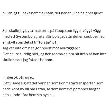
Nu är jag tillbaka hemma i stan, det här är ju helt sinnessjukt!
Sen skulle jag byta mattorna på Coop som ligger vägg i vägg
med ett Systembolag, utanför bolaget står det en snubbe med
en skylt som det står “törstig” på.
Jag vet inte om han gör revolt mot alla tiggare?
Det är lite suddig bild, jag fick zooma en bra bit ifrån så han inte
skulle se att jag fotade honom.
Finbesök på lagret.
Det visade sig att det var han som kör matartransporten som
hade köpt ny bil här i stan, så dom kom två personer idag så
han kunde köra hem sin nya bil.