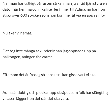
När man har tråkigt på rasten så kan man ju alltid fjärrstyra en
dator här hemma och fixa lite fler filmer till Adina, nu har hon
strax över 600 stycken som hon kommer åt via en app i sin tv.
Nu åker vi hemåt.
Det tog inte många sekunder innan jag öppnade upp på
balkongen, aningen för varmt.
Eftersom det är fredag så kanske ni kan gissa vart vi ska.
Adina är duktig och plockar upp skräpet som folk har slängt hej
vilt, sen lägger hon det där det ska vara.