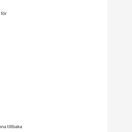
 för
mna tillbaka