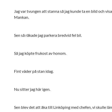
Jag var tvungen att stanna så jag kunde ta en bild och visa
Mankan.
Sen så råkade jag parkera bredvid fel bil.
Så jag köpte frukost av honom.
Fint väder på stan idag.
Nu sitter jag här igen.
Sen blev det att åka till Linköping med chefen, vi skulle lä