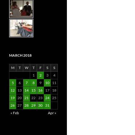
MARCH 2018
M
T
W
T
F
S
S
1
2
3
4
5
6
7
8
9
10
11
12
13
14
15
16
17
18
19
20
21
22
23
24
25
26
27
28
29
30
31
« Feb
Apr »