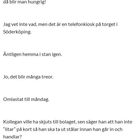
då blir man hungrig!
Jag vet inte vad, men det är en telefonkiosk på torget i
Söderköping.
Äntligen hemma i stan igen.
Jo, det blir många treor.
Omlastat till måndag.
Kollegan ville ha skjuts till bolaget, sen säger han att han inte
“litar” på kort så han ska ta ut stålar innan han går in och
handlar?