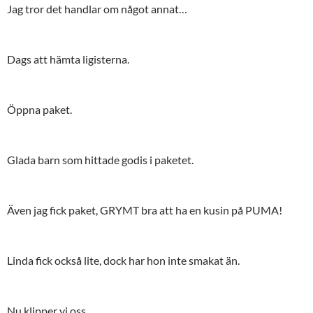
Jag tror det handlar om något annat…
Dags att hämta ligisterna.
Öppna paket.
Glada barn som hittade godis i paketet.
Även jag fick paket, GRYMT bra att ha en kusin på PUMA!
Linda fick också lite, dock har hon inte smakat än.
Nu klipper vi oss.