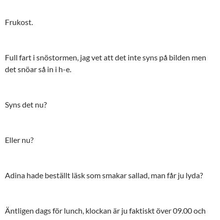
Frukost.
Full fart i snöstormen, jag vet att det inte syns på bilden men
det snöar så in i h-e.
Syns det nu?
Eller nu?
Adina hade beställt läsk som smakar sallad, man får ju lyda?
Äntligen dags för lunch, klockan är ju faktiskt över 09.00 och