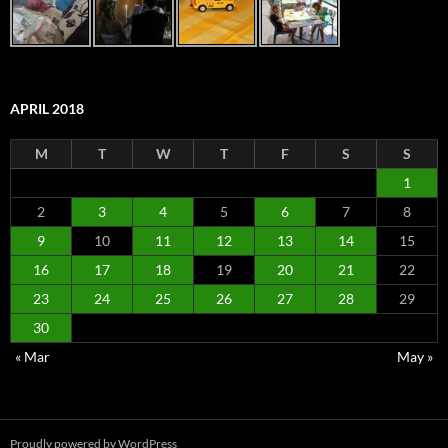
APRIL 2018
M
T
W
T
F
S
S
1
2
3
4
5
6
7
8
9
10
11
12
13
14
15
16
17
18
19
20
21
22
23
24
25
26
27
28
29
30
« Mar
May »
Proudly powered by WordPress