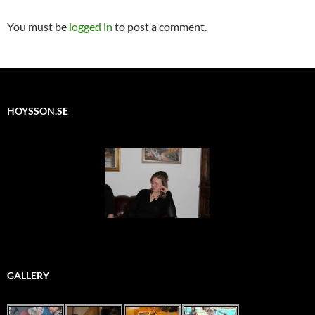
You must be
logged in
to post a comment.
HOYSSON.SE
GALLERY