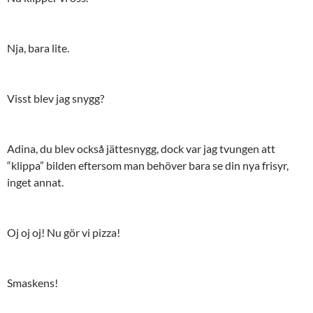
Nja, bara lite.
Visst blev jag snygg?
Adina, du blev också jättesnygg, dock var jag tvungen att
“klippa” bilden eftersom man behöver bara se din nya frisyr,
inget annat.
Oj oj oj! Nu gör vi pizza!
Smaskens!