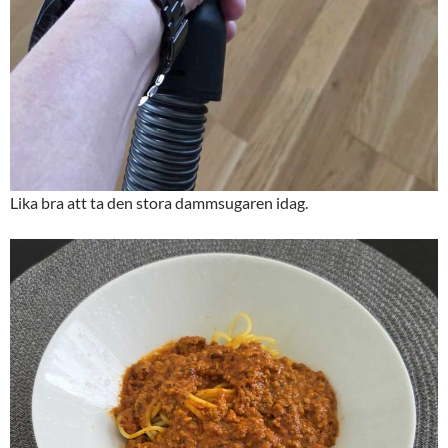
Lika bra att ta den stora dammsugaren idag.