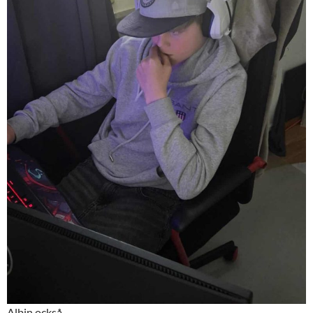
Albin också.