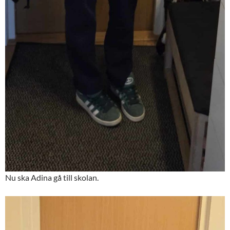
Nu ska Adina gå till skolan.