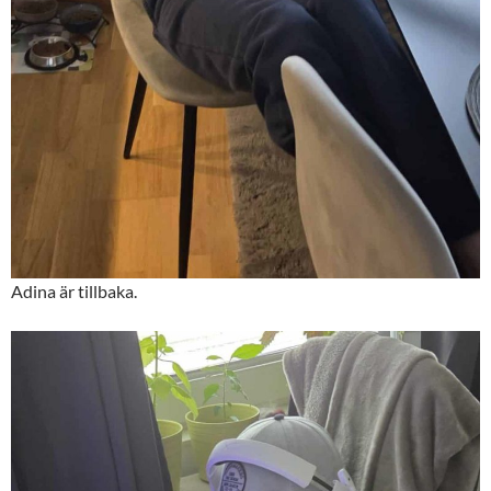
Adina är tillbaka.