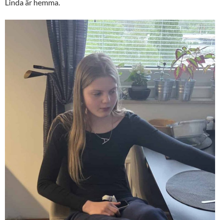
Linda är hemma.