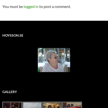
You must be
logged in
to post a comment.
HOYSSON.SE
GALLERY