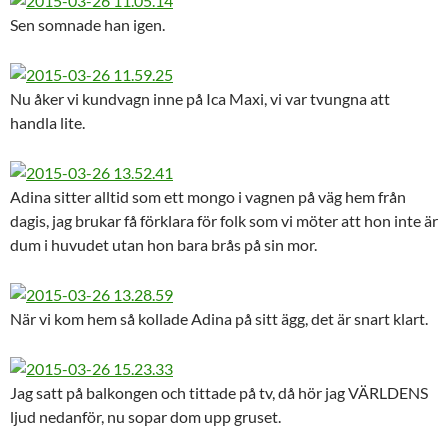
Sen somnade han igen.
Nu åker vi kundvagn inne på Ica Maxi, vi var tvungna att
handla lite.
Adina sitter alltid som ett mongo i vagnen på väg hem från
dagis, jag brukar få förklara för folk som vi möter att hon inte är
dum i huvudet utan hon bara brås på sin mor.
När vi kom hem så kollade Adina på sitt ägg, det är snart klart.
Jag satt på balkongen och tittade på tv, då hör jag VÄRLDENS
ljud nedanför, nu sopar dom upp gruset.