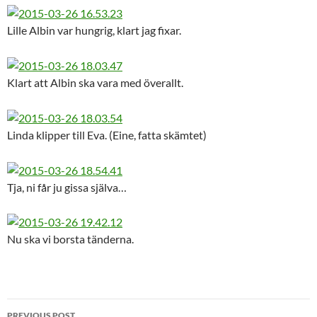
Lille Albin var hungrig, klart jag fixar.
Klart att Albin ska vara med överallt.
Linda klipper till Eva. (Eine, fatta skämtet)
Tja, ni får ju gissa själva…
Nu ska vi borsta tänderna.
Post
PREVIOUS POST